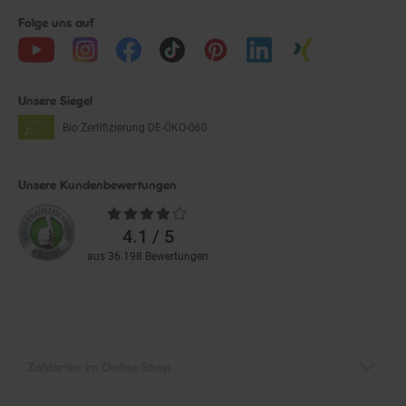
Folge uns auf
Unsere Siegel
Bio Zertifizierung
DE-ÖKO-060
Unsere Kundenbewertungen
Durchschnittliche
Bewertungen
4.1 / 5
aus 36.198 Bewertungen
Zahlarten im Online-Shop
Service