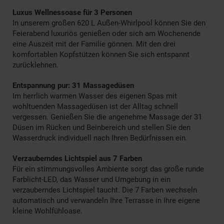
Luxus Wellnessoase für 3 Personen
In unserem großen 620 L Außen-Whirlpool können Sie den
Feierabend luxuriös genießen oder sich am Wochenende
eine Auszeit mit der Familie gönnen. Mit den drei
komfortablen Kopfstützen können Sie sich entspannt
zurücklehnen.
Entspannung pur: 31 Massagedüsen
Im herrlich warmen Wasser des eigenen Spas mit
wohltuenden Massagedüsen ist der Alltag schnell
vergessen. Genießen Sie die angenehme Massage der 31
Düsen im Rücken und Beinbereich und stellen Sie den
Wasserdruck individuell nach Ihren Bedürfnissen ein.
Verzauberndes Lichtspiel aus 7 Farben
Für ein stimmungsvolles Ambiente sorgt das große runde
Farblicht-LED, das Wasser und Umgebung in ein
verzauberndes Lichtspiel taucht. Die 7 Farben wechseln
automatisch und verwandeln Ihre Terrasse in Ihre eigene
kleine Wohlfühloase.