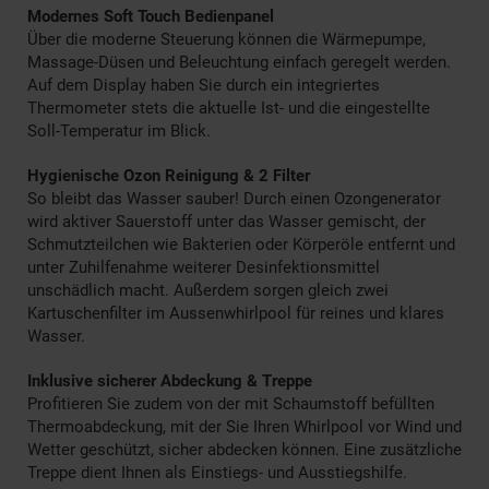
Modernes Soft Touch Bedienpanel
Über die moderne Steuerung können die Wärmepumpe,
Massage-Düsen und Beleuchtung einfach geregelt werden.
Auf dem Display haben Sie durch ein integriertes
Thermometer stets die aktuelle Ist- und die eingestellte
Soll-Temperatur im Blick.
Hygienische Ozon Reinigung & 2 Filter
So bleibt das Wasser sauber! Durch einen Ozongenerator
wird aktiver Sauerstoff unter das Wasser gemischt, der
Schmutzteilchen wie Bakterien oder Körperöle entfernt und
unter Zuhilfenahme weiterer Desinfektionsmittel
unschädlich macht. Außerdem sorgen gleich zwei
Kartuschenfilter im Aussenwhirlpool für reines und klares
Wasser.
Inklusive sicherer Abdeckung & Treppe
Profitieren Sie zudem von der mit Schaumstoff befüllten
Thermoabdeckung, mit der Sie Ihren Whirlpool vor Wind und
Wetter geschützt, sicher abdecken können. Eine zusätzliche
Treppe dient Ihnen als Einstiegs- und Ausstiegshilfe.