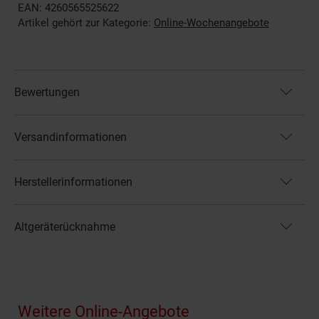
EAN: 4260565525622
Artikel gehört zur Kategorie:
Online-Wochenangebote
Bewertungen
Versandinformationen
Herstellerinformationen
Altgeräterücknahme
Fußzeile
Weitere Online-Angebote