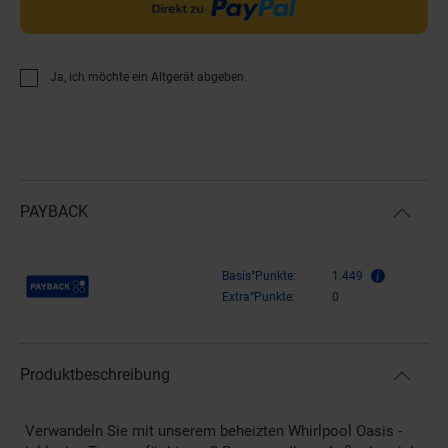
Ja, ich möchte ein Altgerät abgeben.
PAYBACK
Payback Punkte
Basis°Punkte:
1.449
Extra°Punkte:
0
Produktbeschreibung
Verwandeln Sie mit unserem beheizten Whirlpool Oasis -